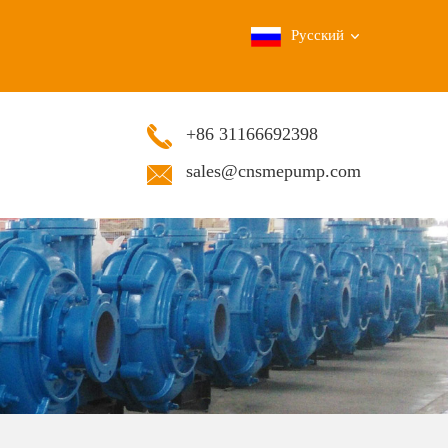
Русский
+86 31166692398
sales@cnsmepump.com