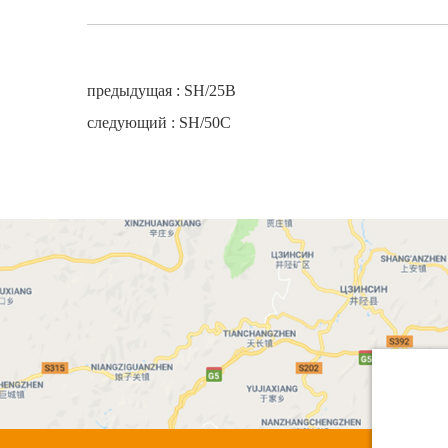
предыдущая :
SH/25B
следующий :
SH/50C