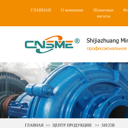
ГЛАВНАЯ
О компании
Шламовые
Фо
насосы
ГЛАВНАЯ
>>
ЦЕНТР ПРОДУКЦИИ
>>
SH/25B