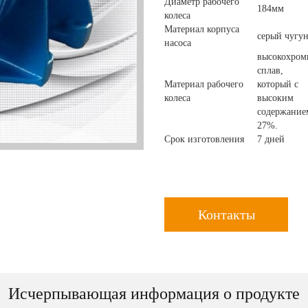
Диаметр рабочего
184мм
колеса
Материал корпуса
серый чугу
насоса
высокохром
сплав,
Материал рабочего
который с
колеса
высоким
содержание
27%.
Срок изготовления
7 дней
Контакты
Исчерпывающая информация о продукте