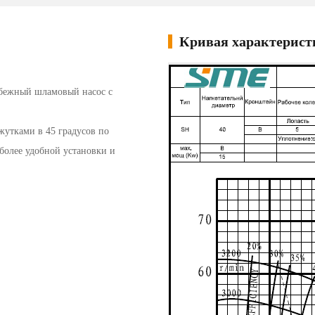
Кривая характерист
обежный шламовый насос с
жутками в 45 градусов по
более удобной установки и