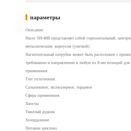
параметры
Описание:
Насос SH/40B представляет собой горизонтальный, центр
металлическим корпусом (улиткой).
Нагнетательный патрубок может быть расположен с проме
требованию и направлению в любую из 8-ми позиций для 
применения.
Тип уплотнения:
Сальниковое; экспеллерное; торцевое
Сфера применения:
Хвосты
Тяжёлый рудник
Золоудаление
Питание циклона