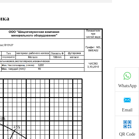
ика
WhatsApp
Email
QR Code